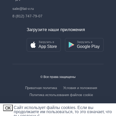
sale@lat-v.ru
8 (812) 747-79-07
Загрузите наши приложения
Загрузить в
Загрузить в
App Store
Google Play
© Все права защищены
Приватная политика
Условия и положения
Политика использования файлов cookie
Cайт использует файлы cookies. Если вы
ОК
продолжаете им пользоваться, то это означает, что
вы согласны!