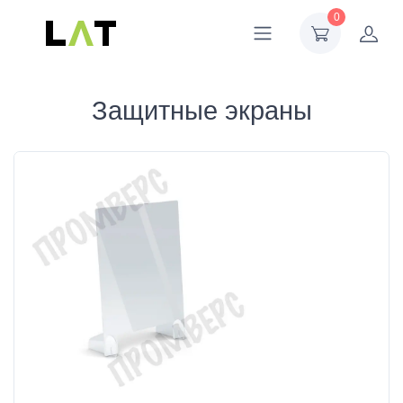
0
Защитные экраны