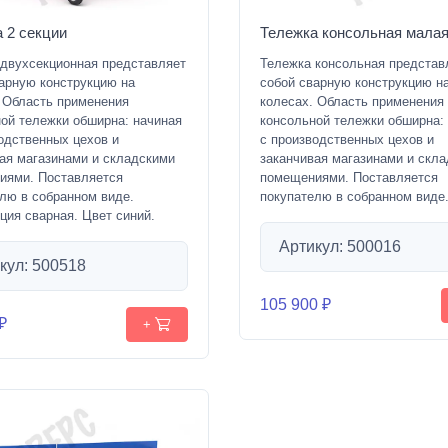
 2 секции
Тележка консольная мала
 двухсекционная представляет
Тележка консольная представ
арную конструкцию на
собой сварную конструкцию н
 Область применения
колесах. Область применения
ой тележки обширна: начиная
консольной тележки обширна:
одственных цехов и
с производственных цехов и
ая магазинами и складскими
заканчивая магазинами и скл
иями. Поставляется
помещениями. Поставляется
лю в собранном виде.
покупателю в собранном виде
ция сварная. Цвет синий.
Артикул: 500016
кул: 500518
105 900 ₽
₽
+