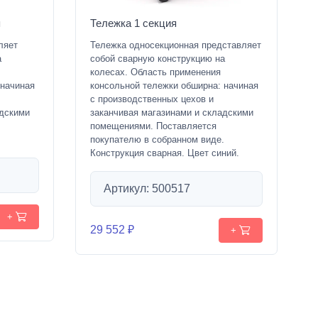
я
Тележка 1 секция
ляет
Тележка односекционная представляет
а
собой сварную конструкцию на
колесах. Область применения
 начиная
консольной тележки обширна: начиная
с производственных цехов и
адскими
заканчивая магазинами и складскими
помещениями. Поставляется
.
покупателю в собранном виде.
Конструкция сварная. Цвет синий.
Артикул: 500517
+
29 552 ₽
+