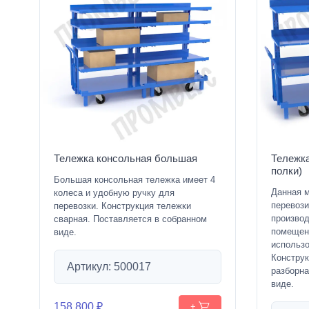
Тележка консольная большая
Тележка
полки)
Большая консольная тележка имеет 4
Данная 
колеса и удобную ручку для
перевози
перевозки. Конструкция тележки
производ
сварная. Поставляется в собранном
помещен
виде.
использо
Конструк
Артикул: 500017
разборна
виде.
158 800 ₽
+