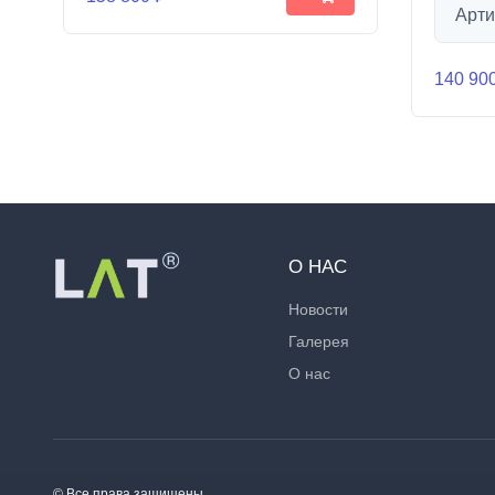
Арти
140 90
О НАС
Новости
Галерея
О нас
© Все права защищены