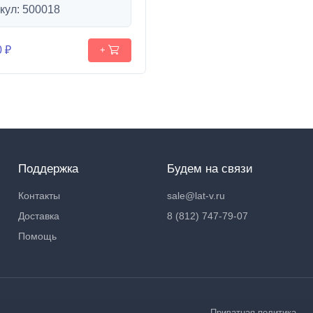
кул: 500018
0 ₽
+
Поддержка
Будем на связи
Контакты
sale@lat-v.ru
Доставка
8 (812) 747-79-07
Помощь
Приватная политика