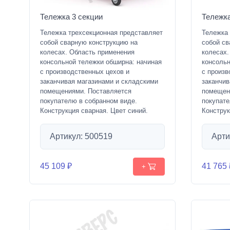
Тележка 3 секции
Тележка
Тележка трехсекционная представляет
Тележка
собой сварную конструкцию на
собой св
колесах. Область применения
колесах.
консольной тележки обширна: начиная
консольн
с производственных цехов и
с произв
заканчивая магазинами и складскими
заканчив
помещениями. Поставляется
помещен
покупателю в собранном виде.
покупате
Конструкция сварная. Цвет синий.
Конструк
Артикул: 500519
Арти
45 109 ₽
41 765 
+