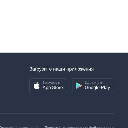
Загрузите наши приложения
Загрузить в
Загрузить в
App Store
Google Play
Условия и положения
Политика использования файлов cookie