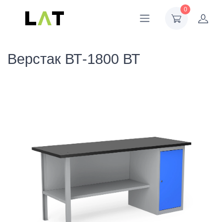
0
Верстак ВТ-1800 ВТ