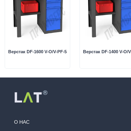
Верстак DF-1600 V-O/V-PF-5
Верстак DF-1400 V-O/V
О НАС