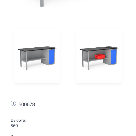
500678
Высота:
860