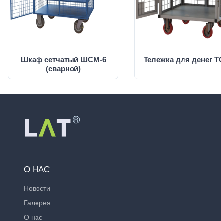
Шкаф сетчатый ШСМ-6
Тележка для денег Т
(сварной)
О НАС
Новости
Галерея
О нас