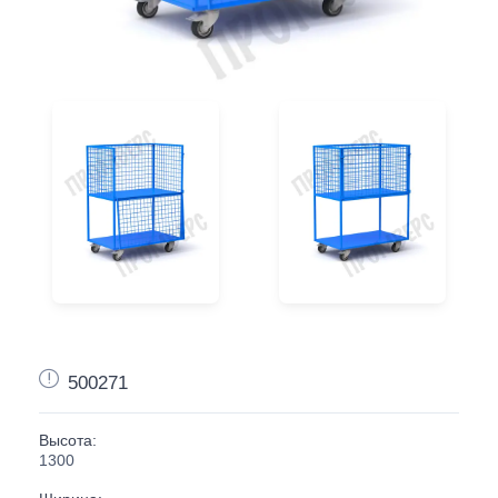
500271
Высота:
1300