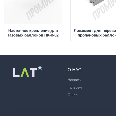
Настенное крепление для
Ложемент для перево
газовых баллонов НК-К-02
пропановых балло
О НАС
Новости
Галерея
О нас