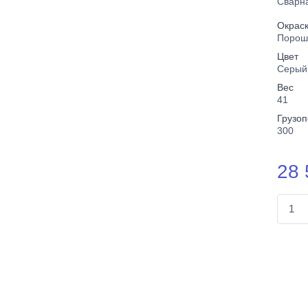
Сварн
Окрас
Порош
Цвет
Серый
Вес
41
Грузо
300
28 