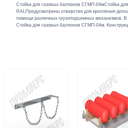
Стойка для газовых баллонов СГМП-04мСтойка для 
RALПредусмотрены отверстия для крепления дополн
помощи различных грузоподъемных механизмов. В ко
Стойка для газовых баллонов СГМП-04м. Конструкция