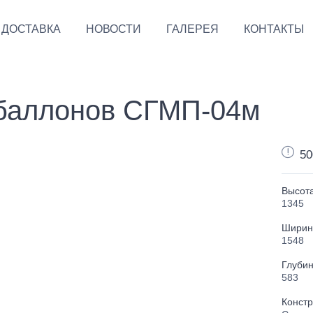
ДОСТАВКА
НОВОСТИ
ГАЛЕРЕЯ
КОНТАКТЫ
 баллонов СГМП-04м
50
Высота
1345
Ширин
1548
Глубин
583
Констр