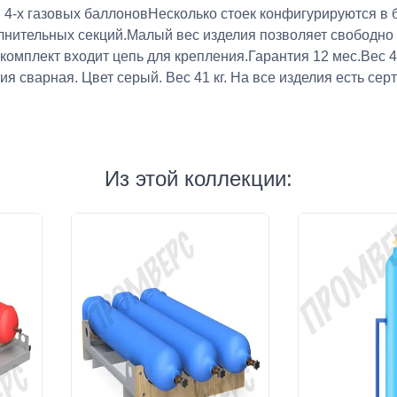
4-х газовых баллоновНесколько стоек конфигурируются в б
ительных секций.Малый вес изделия позволяет свободно пе
мплект входит цепь для крепления.Гарантия 12 мес.Вес 41
 сварная. Цвет серый. Вес 41 кг. На все изделия есть сер
Из этой коллекции: