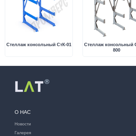
Стеллаж консольный СтК-01
Стеллаж консольный 
800
О НАС
Новости
Галерея