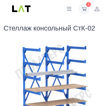
0
Стеллаж консольный СтК-02