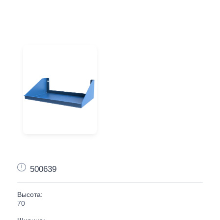
500639
Высота:
70