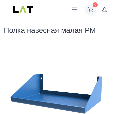
0
Полка навесная малая PM