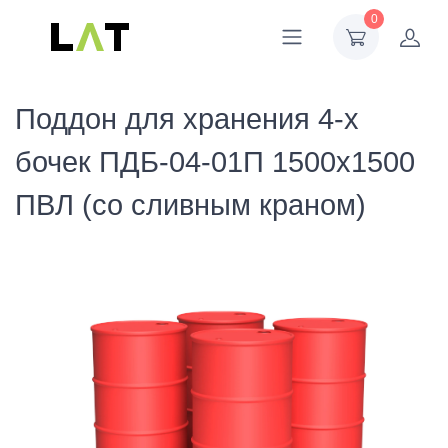
0
Поддон для хранения 4-х
бочек ПДБ-04-01П 1500х1500
ПВЛ (со сливным краном)