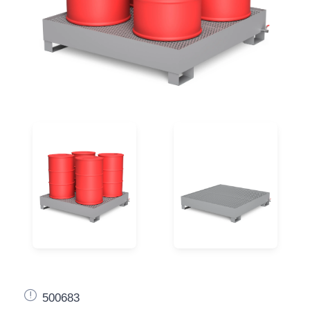
500683