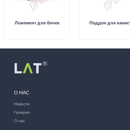
Ложемент для бочек
Поддон для канис
О НАС
Новости
Галерея
О нас