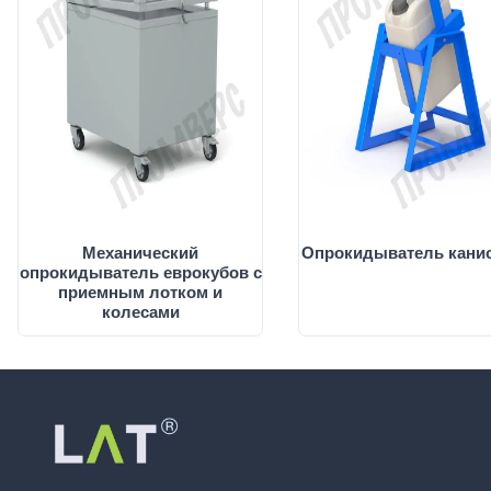
Механический
Опрокидыватель канис
опрокидыватель еврокубов с
приемным лотком и
колесами