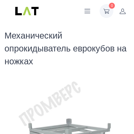
0
Механический
опрокидыватель еврокубов на
ножках