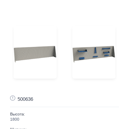
500636
Высота:
1800