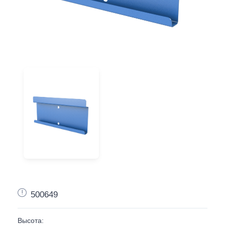
500649
Высота: