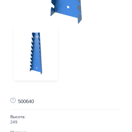
500640
Высота:
249