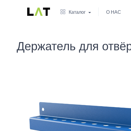
Каталог
О НАС
Держатель для отвё