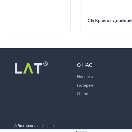
СБ Крючок двойной
О НАС
Новости
Галерея
О нас
© Все права защищены