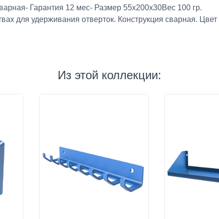
варная- Гарантия 12 мес- Размер 55x200x30Вес 100 гр.
вах для удерживания отверток. Конструкция сварная. Цвет 
Из этой коллекции: